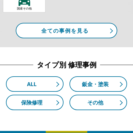
国産その他
全ての事例を見る
タイプ別 修理事例
ALL
鈑金・塗装
保険修理
その他