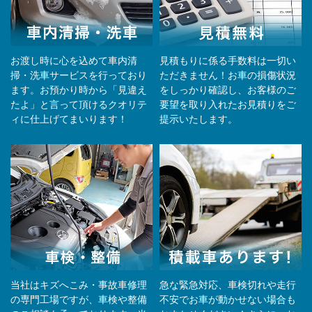
お渡し時に心を込めて車内清
見積もりに係る手数料は一切い
掃・洗車サービスを行っており
ただきません！お車の損傷状況
ます。お預かり時から「見違え
をしっかり確認し、お客様のご
たよ」と言って頂けるクオリテ
要望を取り入れたお見積りをご
ィに仕上げてまいります！
提示いたします。
当社はキズへこみ・事故車修理
急な緊急対応、車検切れや走行
の専門工場ですが、車検や整備
不安でお車が動かせない場合も