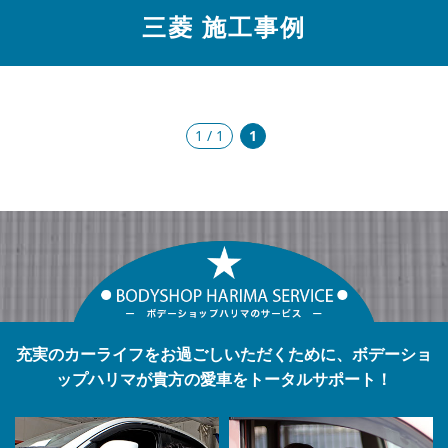
三菱 施工事例
1 / 1
1
充実のカーライフをお過ごしいただくために、ボデーショ
ップハリマが貴方の愛車をトータルサポート！