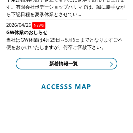
す。有限会社ボデーショップハリマでは、誠に勝手なが
ら下記日程を夏季休業とさせてい...
2026/04/26
NEWS
GW休業のおしらせ
当社はGW休業は4月29日～5月6日までとなりますご不
便をおかけいたしますが、何卒ご容赦下さい。
2025/12/20
NEWS
新着情報一覧
年末年始の営業のお知らせ
年末年始の営業のお知らせ平素は格別のお引き立てをい
ただき厚くお礼申し上げます。有限会社ボデーショップ
ACCESSS MAP
ハリマでは、誠に勝手ながら下記...
2025/08/01
NEWS
夏季休業のお知らせ
平素は格別のお引き立てをいただき厚くお礼申し上げま
す。有限会社ボデーショップハリマでは、誠に勝手なが
ら下記日程を夏季休業とさせてい...