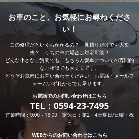
お車のこと、
お気軽にお尋ねくださ
い！
この修理だといくらかかるの？ 見積りだけでも大丈
夫？ うちの車の場合は対応可能？
どんな小さなご質問でも、もちろん愛車についての専門的
なご相談でも大丈夫です。
どうぞお気軽にお問い合わせください。お電話・メールフ
ォームいずれからでも承ります。
お電話での
お問い合わせはこちら
TEL：
0594-23-7495
営業時間：9:00～18:00 定休日：第2・4土曜日/日曜・祝
日
WEBからの
お問い合わせはこちら