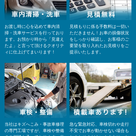
お渡し時に心を込めて車内清
見積もりに係る手数料は一切い
掃・洗車サービスを行っており
ただきません！お車の損傷状況
ます。お預かり時から「見違え
をしっかり確認し、お客様のご
たよ」と言って頂けるクオリテ
要望を取り入れたお見積りをご
ィに仕上げてまいります！
提示いたします。
当社はキズへこみ・事故車修理
急な緊急対応、車検切れや走行
の専門工場ですが、車検や整備
不安でお車が動かせない場合も