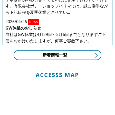
す。有限会社ボデーショップハリマでは、誠に勝手なが
ら下記日程を夏季休業とさせてい...
2026/04/26
NEWS
GW休業のおしらせ
当社はGW休業は4月29日～5月6日までとなりますご不
便をおかけいたしますが、何卒ご容赦下さい。
2025/12/20
NEWS
新着情報一覧
年末年始の営業のお知らせ
年末年始の営業のお知らせ平素は格別のお引き立てをい
ただき厚くお礼申し上げます。有限会社ボデーショップ
ACCESSS MAP
ハリマでは、誠に勝手ながら下記...
2025/08/01
NEWS
夏季休業のお知らせ
平素は格別のお引き立てをいただき厚くお礼申し上げま
す。有限会社ボデーショップハリマでは、誠に勝手なが
ら下記日程を夏季休業とさせてい...