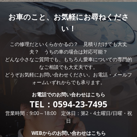
お車のこと、
お気軽にお尋ねくださ
い！
この修理だといくらかかるの？ 見積りだけでも大丈
夫？ うちの車の場合は対応可能？
どんな小さなご質問でも、もちろん愛車についての専門的
なご相談でも大丈夫です。
どうぞお気軽にお問い合わせください。お電話・メールフ
ォームいずれからでも承ります。
お電話での
お問い合わせはこちら
TEL：
0594-23-7495
営業時間：9:00～18:00 定休日：第2・4土曜日/日曜・祝
日
WEBからの
お問い合わせはこちら