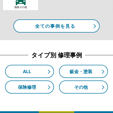
国産その他
全ての事例を見る
タイプ別 修理事例
ALL
鈑金・塗装
保険修理
その他