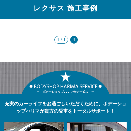
レクサス 施工事例
1 / 1
1
充実のカーライフをお過ごしいただくために、ボデーショ
ップハリマが貴方の愛車をトータルサポート！