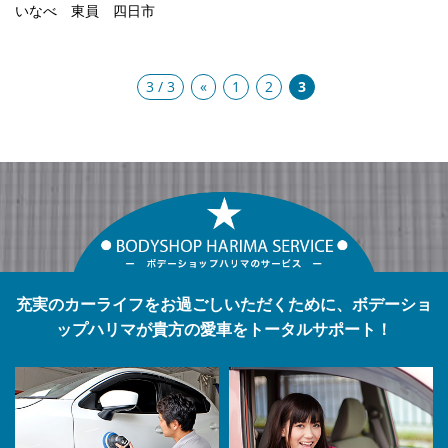
いなべ 東員 四日市
3 / 3
«
1
2
3
充実のカーライフをお過ごしいただくために、ボデーショ
ップハリマが貴方の愛車をトータルサポート！