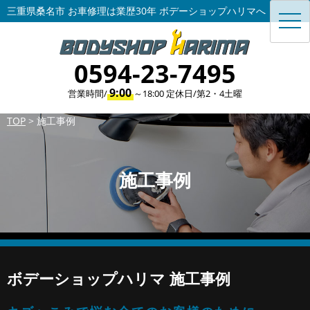
三重県桑名市 お車修理は業歴30年 ボデーショップハリマへ
toggl
navig
0594-23-7495
9:00
営業時間/
～18:00 定休日/第2・4土曜
TOP
>
施工事例
施工事例
ボデーショップハリマ 施工事例