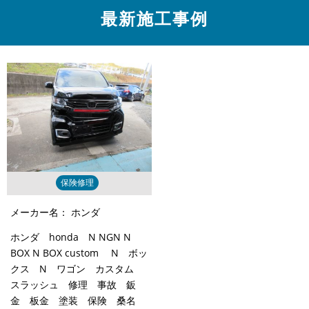
最新施工事例
保険修理
メーカー名：
ホンダ
ホンダ honda N NGN N
BOX N BOX custom N ボッ
クス N ワゴン カスタム
スラッシュ 修理 事故 鈑
金 板金 塗装 保険 桑名