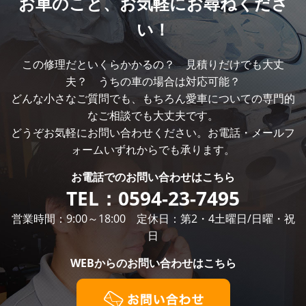
お車のこと、
お気軽にお尋ねくださ
い！
この修理だといくらかかるの？ 見積りだけでも大丈
夫？ うちの車の場合は対応可能？
どんな小さなご質問でも、もちろん愛車についての専門的
なご相談でも大丈夫です。
どうぞお気軽にお問い合わせください。お電話・メールフ
ォームいずれからでも承ります。
お電話での
お問い合わせはこちら
TEL：
0594-23-7495
営業時間：9:00～18:00 定休日：第2・4土曜日/日曜・祝
日
WEBからの
お問い合わせはこちら