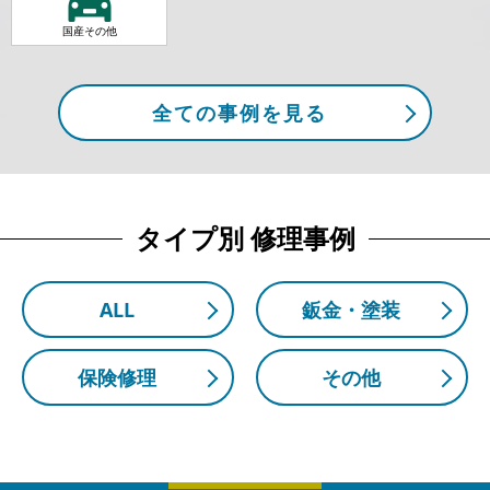
国産その他
全ての事例を見る
タイプ別 修理事例
ALL
鈑金・塗装
保険修理
その他