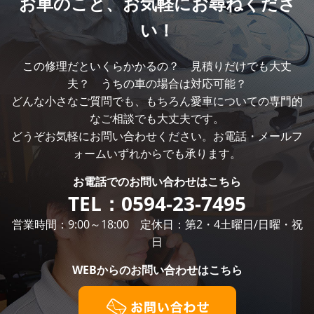
お車のこと、
お気軽にお尋ねくださ
い！
この修理だといくらかかるの？ 見積りだけでも大丈
夫？ うちの車の場合は対応可能？
どんな小さなご質問でも、もちろん愛車についての専門的
なご相談でも大丈夫です。
どうぞお気軽にお問い合わせください。お電話・メールフ
ォームいずれからでも承ります。
お電話での
お問い合わせはこちら
TEL：
0594-23-7495
営業時間：9:00～18:00 定休日：第2・4土曜日/日曜・祝
日
WEBからの
お問い合わせはこちら