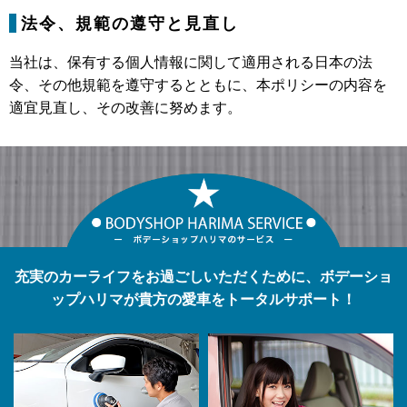
法令、規範の遵守と見直し
当社は、保有する個人情報に関して適用される日本の法
令、その他規範を遵守するとともに、本ポリシーの内容を
適宜見直し、その改善に努めます。
充実のカーライフをお過ごしいただくために、ボデーショ
ップハリマが貴方の愛車をトータルサポート！