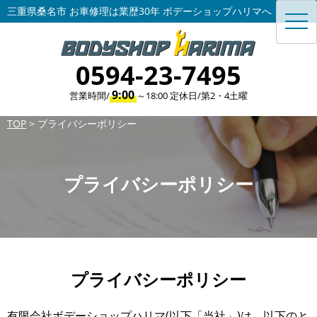
三重県桑名市 お車修理は業歴30年 ボデーショップハリマへ
toggl
navig
0594-23-7495
9:00
営業時間/
～18:00 定休日/第2・4土曜
TOP
>
プライバシーポリシー
プライバシーポリシー
プライバシーポリシー
有限会社ボデーショップハリマ(以下「当社」)は、以下のと