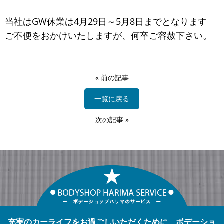
当社はGW休業は4月29日～5月8日までとなります
ご不便をおかけいたしますが、何卒ご容赦下さい。
«
前の記事
一覧に戻る
次の記事
»
充実のカーライフをお過ごしいただくために、ボデーショ