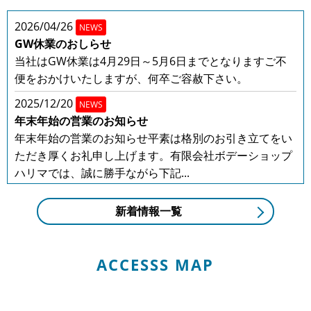
2026/04/26
NEWS
GW休業のおしらせ
当社はGW休業は4月29日～5月6日までとなりますご不
便をおかけいたしますが、何卒ご容赦下さい。
2025/12/20
NEWS
年末年始の営業のお知らせ
年末年始の営業のお知らせ平素は格別のお引き立てをい
ただき厚くお礼申し上げます。有限会社ボデーショップ
ハリマでは、誠に勝手ながら下記...
2025/08/01
NEWS
新着情報一覧
夏季休業のお知らせ
平素は格別のお引き立てをいただき厚くお礼申し上げま
す。有限会社ボデーショップハリマでは、誠に勝手なが
ACCESSS MAP
ら下記日程を夏季休業とさせてい...
2025/04/30
NEWS
GW休業のお知らせ