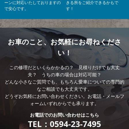
ーンに対応いたしておりますの
きる所をご紹介できるかもで
で安心です。
す！
お車のこと、
お気軽にお尋ねくださ
い！
この修理だといくらかかるの？ 見積りだけでも大丈
夫？ うちの車の場合は対応可能？
どんな小さなご質問でも、もちろん愛車についての専門的
なご相談でも大丈夫です。
どうぞお気軽にお問い合わせください。お電話・メールフ
ォームいずれからでも承ります。
お電話での
お問い合わせはこちら
TEL：
0594-23-7495