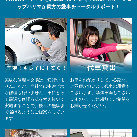
ップハリマが貴方の愛車をトータルサポート！
無駄な修理や交換は一切行いま
お車をお預かりしている期間、
せん。ただ、当社では中途半端
ご不便が無いよう代車の用意も
な修理も行いません。車にとっ
ございます。禁煙車両もござい
て最適な修理方法を考え抜いて
ますので、ご遠慮無くご希望を
実施することで、後々の無駄ま
お聞かせください。
で省けるようなご提案をしてい
ます。