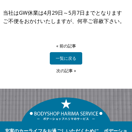
当社はGW休業は4月29日～5月7
日までとなります
ご不便をおかけいたしますが、何卒ご容赦下さい。
«
前の記事
一覧に戻る
次の記事
»
充実のカーライフをお過ごしいただくために、ボデーショ