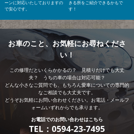
ーンに対応いたしておりますの
きる所をご紹介できるかもで
で安心です。
す！
お車のこと、
お気軽にお尋ねくださ
い！
この修理だといくらかかるの？ 見積りだけでも大丈
夫？ うちの車の場合は対応可能？
どんな小さなご質問でも、もちろん愛車についての専門的
なご相談でも大丈夫です。
どうぞお気軽にお問い合わせください。お電話・メールフ
ォームいずれからでも承ります。
お電話での
お問い合わせはこちら
TEL：
0594-23-7495