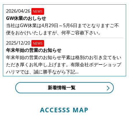
2026/04/26
NEWS
GW休業のおしらせ
当社はGW休業は4月29日～5月6日までとなりますご不
便をおかけいたしますが、何卒ご容赦下さい。
2025/12/20
NEWS
年末年始の営業のお知らせ
年末年始の営業のお知らせ平素は格別のお引き立てをい
ただき厚くお礼申し上げます。有限会社ボデーショップ
ハリマでは、誠に勝手ながら下記...
2025/08/01
NEWS
新着情報一覧
夏季休業のお知らせ
平素は格別のお引き立てをいただき厚くお礼申し上げま
す。有限会社ボデーショップハリマでは、誠に勝手なが
ACCESSS MAP
ら下記日程を夏季休業とさせてい...
2025/04/30
NEWS
GW休業のお知らせ