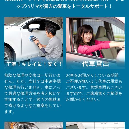
ップハリマが貴方の愛車をトータルサポート！
無駄な修理や交換は一切行いま
お車をお預かりしている期間、
せん。ただ、当社では中途半端
ご不便が無いよう代車の用意も
な修理も行いません。車にとっ
ございます。禁煙車両もござい
て最適な修理方法を考え抜いて
ますので、ご遠慮無くご希望を
実施することで、後々の無駄ま
お聞かせください。
で省けるようなご提案をしてい
ます。