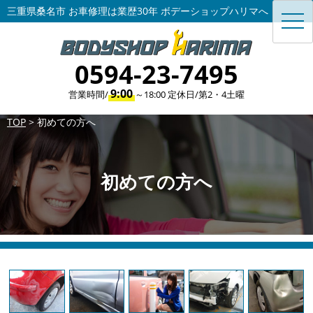
三重県桑名市 お車修理は業歴30年 ボデーショップハリマへ
toggl
navig
0594-23-7495
9:00
営業時間/
～18:00 定休日/第2・4土曜
TOP
>
初めての方へ
初めての方へ