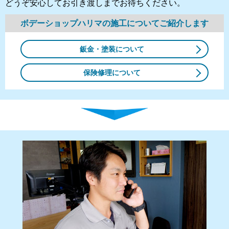
どうぞ安心してお引き渡しまでお待ちください。
ボデーショップハリマの施工について
ご紹介します
鈑金・塗装について
保険修理について