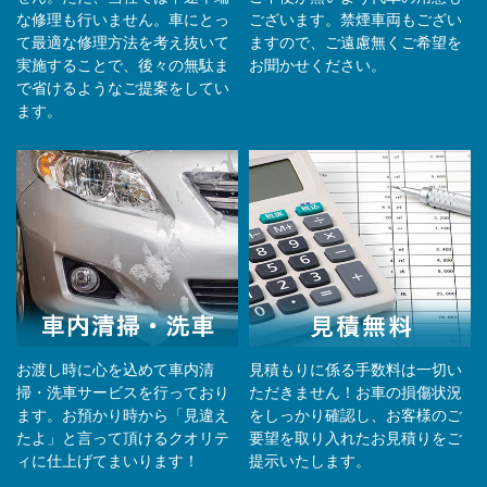
な修理も行いません。車にとっ
ございます。禁煙車両もござい
て最適な修理方法を考え抜いて
ますので、ご遠慮無くご希望を
実施することで、後々の無駄ま
お聞かせください。
で省けるようなご提案をしてい
ます。
お渡し時に心を込めて車内清
見積もりに係る手数料は一切い
掃・洗車サービスを行っており
ただきません！お車の損傷状況
ます。お預かり時から「見違え
をしっかり確認し、お客様のご
たよ」と言って頂けるクオリテ
要望を取り入れたお見積りをご
ィに仕上げてまいります！
提示いたします。