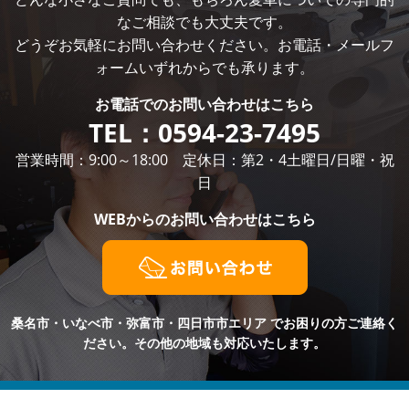
なご相談でも大丈夫です。
どうぞお気軽にお問い合わせください。お電話・メールフ
ォームいずれからでも承ります。
お電話での
お問い合わせはこちら
TEL：
0594-23-7495
営業時間：9:00～18:00 定休日：第2・4土曜日/日曜・祝
日
WEBからの
お問い合わせはこちら
桑名市・いなべ市・弥富市・四日市市エリア
でお困りの方ご連絡く
ださい。その他の地域も対応いたします。