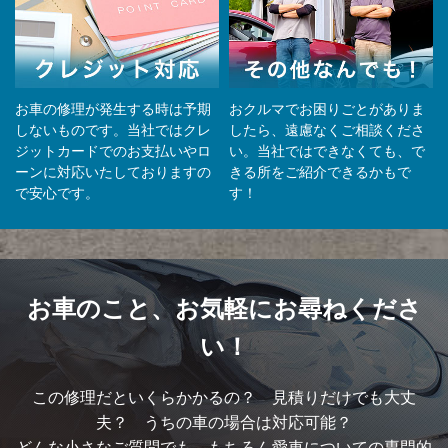
お車の修理が発生する時は予期
おクルマでお困りごとがありま
しないものです。当社ではクレ
したら、遠慮なくご相談くださ
ジットカードでのお支払いやロ
い。当社ではできなくても、で
ーンに対応いたしておりますの
きる所をご紹介できるかもで
で安心です。
す！
お車のこと、
お気軽にお尋ねくださ
い！
この修理だといくらかかるの？ 見積りだけでも大丈
夫？ うちの車の場合は対応可能？
どんな小さなご質問でも、もちろん愛車についての専門的