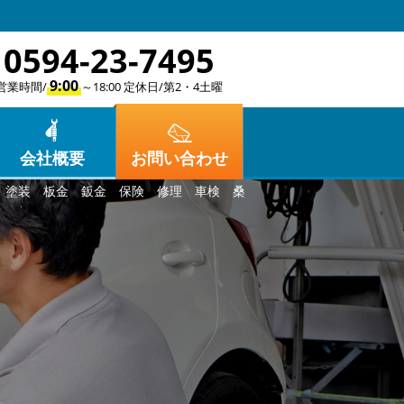
0594-23-7495
9:00
営業時間/
～18:00 定休日/第2・4土曜
会社概要
お問い合わせ
険 塗装 板金 鈑金 保険 修理 車検 桑