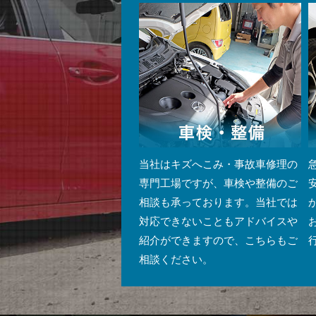
当社はキズへこみ・事故車修理の
専門工場ですが、車検や整備のご
相談も承っております。当社では
対応できないこともアドバイスや
紹介ができますので、こちらもご
相談ください。