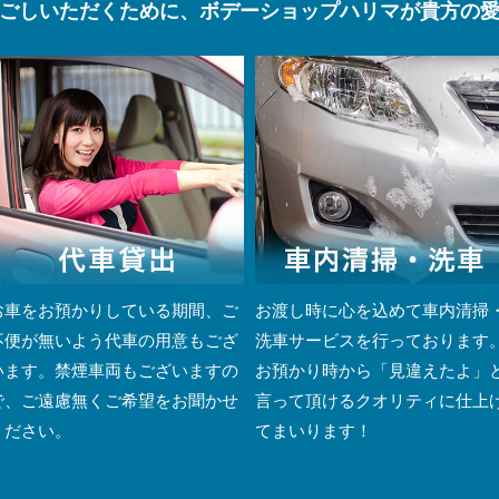
ごしいただくために、ボデーショップハリマが貴方の
お車をお預かりしている期間、ご
お渡し時に心を込めて車内清掃
不便が無いよう代車の用意もござ
洗車サービスを行っております
います。禁煙車両もございますの
お預かり時から「見違えたよ」
で、ご遠慮無くご希望をお聞かせ
言って頂けるクオリティに仕上
ください。
てまいります！