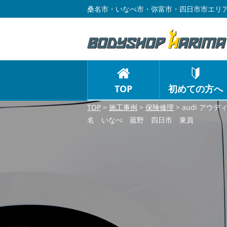
桑名市・いなべ市・弥富市・四日市市エリア
TOP
初めての方へ
TOP
>
施工事例
>
保険修理
>
audi ア
名 いなべ 菰野 四日市 東員