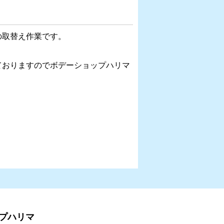
の取替え作業です。
ておりますのでボデーショップハリマ
ップハリマ