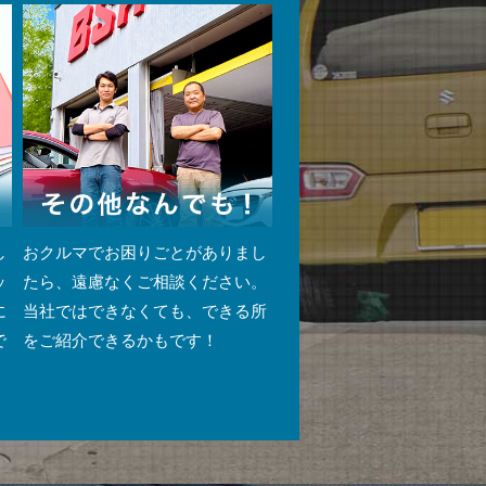
し
おクルマでお困りごとがありまし
ッ
たら、遠慮なくご相談ください。
に
当社ではできなくても、できる所
で
をご紹介できるかもです！