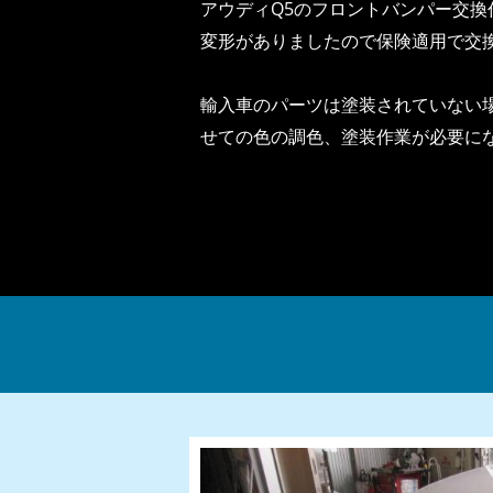
アウディQ5のフロントバンパー交換
変形がありましたので保険適用で交
輸入車のパーツは塗装されていない
せての色の調色、塗装作業が必要に