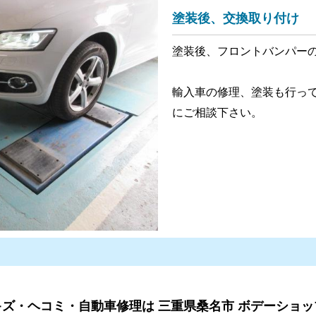
塗装後、交換取り付け
塗装後、フロントバンパー
輸入車の修理、塗装も行っ
にご相談下さい。
ズ・ヘコミ・自動車修理は 三重県桑名市 ボデーショ