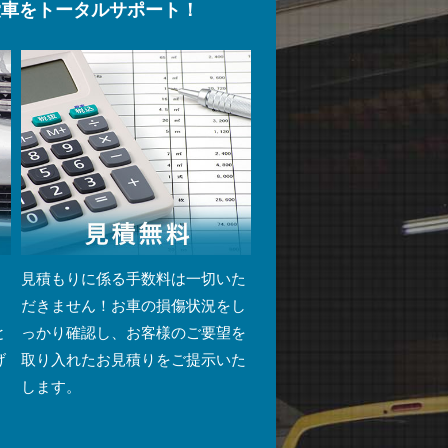
愛車をトータルサポート！
・
見積もりに係る手数料は一切いた
。
だきません！お車の損傷状況をし
と
っかり確認し、お客様のご要望を
げ
取り入れたお見積りをご提示いた
します。