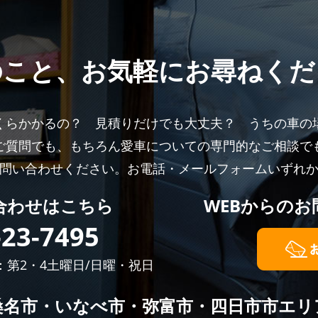
のこと、
お気軽にお尋ねくだ
くらかかるの？ 見積りだけでも大丈夫？ うちの車の
ご質問でも、もちろん愛車についての専門的なご相談で
問い合わせください。お電話・メールフォームいずれ
合わせはこちら
WEBからの
お
-23-7495
日：第2・4土曜日/日曜・祝日
桑名市・いなべ市・弥富市・四日市市エリ