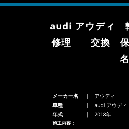
audi アウデ
修理 交換 保
メーカー名
アウディ
車種
audi アウディ
年式
2018年
施工内容：