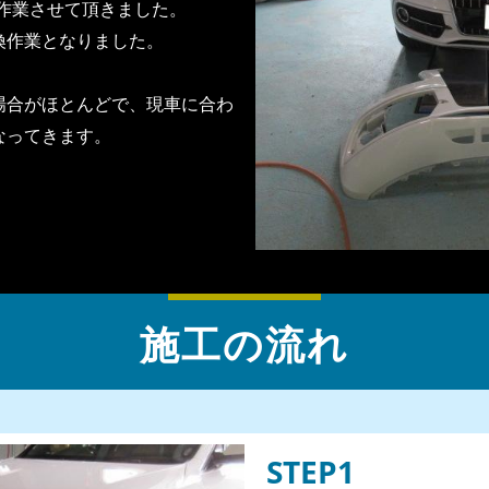
作業させて頂きました。
換作業となりました。
場合がほとんどで、現車に合わ
なってきます。
施工の流れ
STEP1