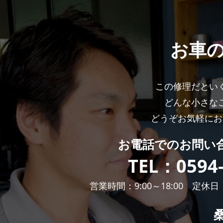
お車
この修理だとい
どんな小さな
どうぞお気軽にお
お電話での
お問い
TEL：
0594
営業時間：9:00～18:00 定休