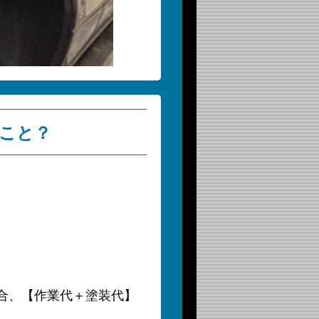
こと？
合、【作業代＋塗装代】