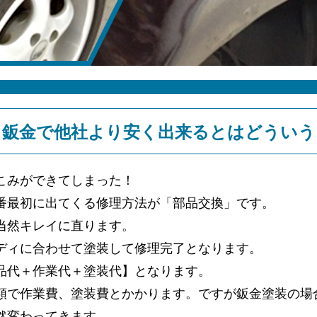
し鈑金で他社より安く出来るとはどういう
こみができてしまった！
番最初に出てくる修理方法が「部品交換」です。
当然キレイに直ります。
ディに合わせて塗装して修理完了となります。
品代＋作業代＋塗装代】となります。
額で作業費、塗装費とかかります。ですが鈑金塗装の場
然変わってきます。