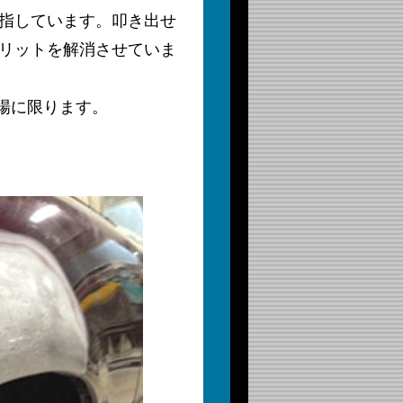
目指しています。叩き出せ
メリットを解消させていま
場に限ります。