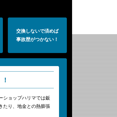
交換しないで済めば
事故歴がつかない！
」！
ーショップハリマでは鈑
きたり、地金との熱膨張