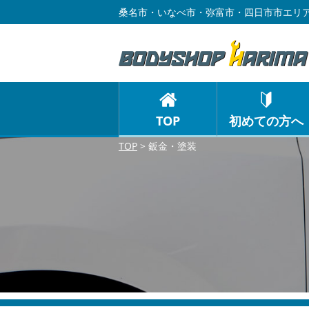
桑名市・いなべ市・弥富市・四日市市エリア
TOP
初めての方へ
TOP
>
鈑金・塗装