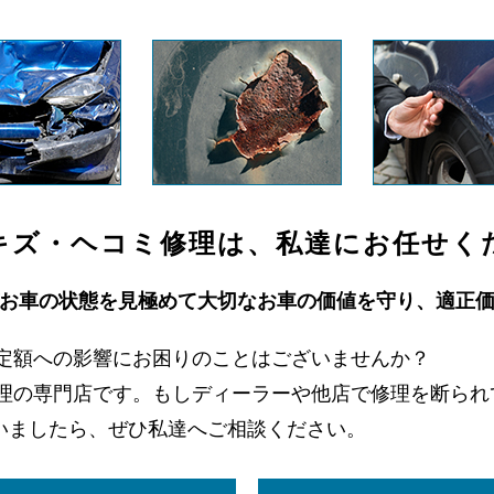
キズ・ヘコミ修理は、私達にお任せく
お車の状態を見極めて大切なお車の価値を守り、適正
定額への影響にお困りのことはございませんか？
理の専門店です。もしディーラーや他店で修理を断られ
いましたら、ぜひ私達へご相談ください。