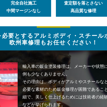
完全自社施工
査定額を落とさない
中間マージンなし
高品質な修理
を必要とするアルミボディ・スチール
欧州車修理もお任せください！
輸入車の鈑金塗装修理は、メーカーや状態
例も少なくありません。
その理由は、ボディがアルミやスチールな
必要な素材のため鈑金修理が困難であるこ
細で、美しく仕上げるためには技術者の経
などが挙げられます。