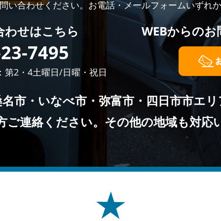
問い合わせください。お電話・メールフォームいずれ
合わせはこちら
WEBからの
お
-23-7495
日：第2・4土曜日/日曜・祝日
桑名市・いなべ市・弥富市・四日市市エリ
方ご連絡ください。その他の地域も対応