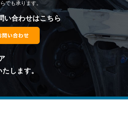
からでも承ります。
問い合わせはこちら
ア
いたします。