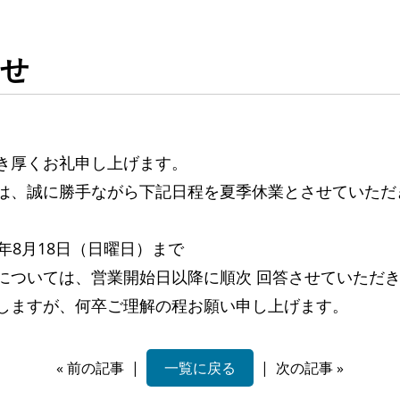
らせ
き厚くお礼申し上げます。
は、誠に勝手ながら下記日程を夏季休業とさせていただ
24年8月18日（日曜日）まで
については、営業開始日以降に順次 回答させていただ
しますが、何卒ご理解の程お願い申し上げます。
«
前の記事
|
一覧に戻る
|
次の記事
»