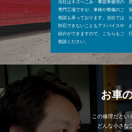
当社はキズへこみ・事故車修理の
専門工場ですが、車検や整備のご
相談も承っております。当社では
対応できないこともアドバイスや
紹介ができますので、こちらもご
相談ください。
お車
この修理だとい
どんな小さな