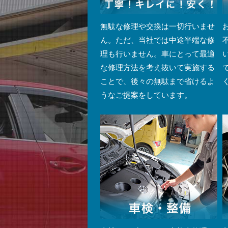
無駄な修理や交換は一切行いませ
ん。ただ、当社では中途半端な修
理も行いません。車にとって最適
な修理方法を考え抜いて実施する
ことで、後々の無駄まで省けるよ
うなご提案をしています。