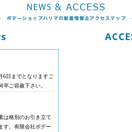
s
ACCE
5月6日までとなりますご
何卒ご容赦下さい。
素は格別のお引き立て
ます。有限会社ボデー