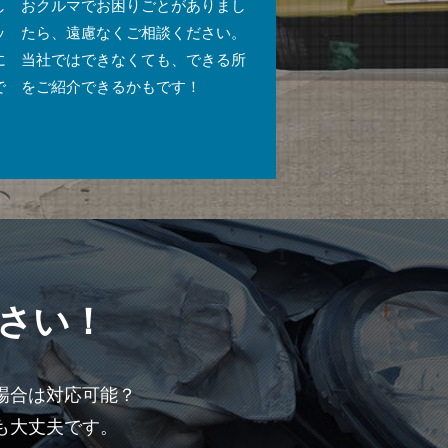
し
おクルマでお困りごとがありまし
ッ
たら、遠慮なくご相談ください。
に
当社ではできなくても、できる所
で
をご紹介できるかもです！
さい！
場合は対応可能？
も大丈夫です。