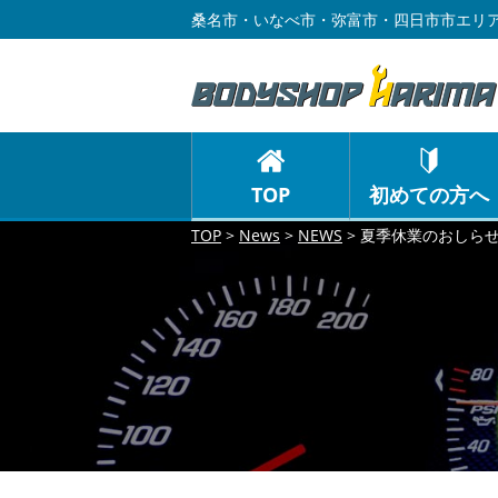
桑名市・いなべ市・弥富市・四日市市エリア
TOP
初めての方へ
TOP
>
News
>
NEWS
>
夏季休業のおしら